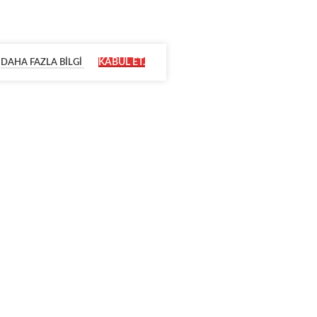
KABUL ET.
DAHA FAZLA BILGI